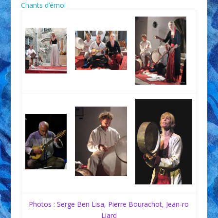
Chants d’émoi
Photos : Serge Ben Lisa, Pierre Bourachot, Jean-ro
Liard