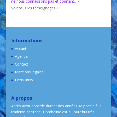
ne nous connaissons pas et pourtant...
»
Voir tous les témoignages »
Informations
Accueil
Agenda
Contact
Mentions légales
Liens amis
A propos
Après avoir accordé durant des années sa poésie à la
tradition occitane, Hombeline est aujourd’hui très