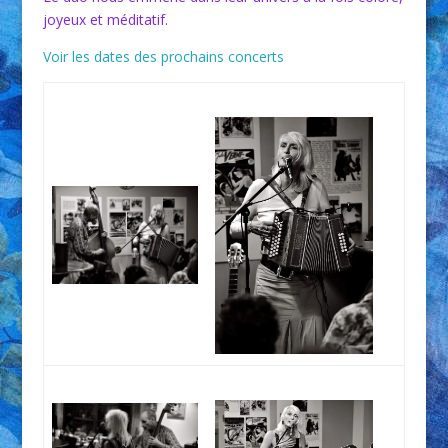
joyeux et méditatif.
Voir les dates des prochains concerts