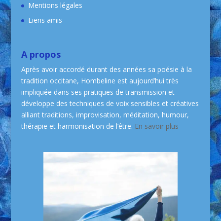
Mentions légales
Liens amis
A propos
Après avoir accordé durant des années sa poésie à la
tradition occitane, Hombeline est aujourd’hui très
impliquée dans ses pratiques de transmission et
développe des techniques de voix sensibles et créatives
alliant traditions, improvisation, méditation, humour,
thérapie et harmonisation de l’être.
En savoir plus