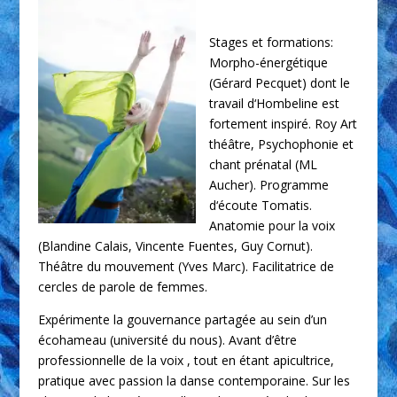
Stages et formations:
Morpho-énergétique
(Gérard Pecquet) dont le
travail d‘Hombeline est
fortement inspiré. Roy Art
théâtre, Psychophonie et
chant prénatal (ML
Aucher). Programme
d‘écoute Tomatis.
Anatomie pour la voix
(Blandine Calais, Vincente Fuentes, Guy Cornut).
Théâtre du mouvement (Yves Marc). Facilitatrice de
cercles de parole de femmes.
Expérimente la gouvernance partagée au sein d’un
écohameau (université du nous). Avant d’être
professionnelle de la voix , tout en étant apicultrice,
pratique avec passion la danse contemporaine. Sur les