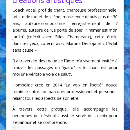
créations artistiques
Coach vocal, prof de chant, chanteuse professionnelle,
artiste de rue et de scène, musicienne depuis plus de 30
ans, auteure-compositrice: enregistrement de 7
albums, auteure de ’’La porte de soie‘‘ ,’’T’aimer est mon
jardin‘‘ (coécrit avec Gilles Champeaux), cette étoile
dans tes yeux, co-écrit avec Martine Derroja et « L’éclat
sans cause »
’’La traversée des maux de l’âme m’a vivement invitée à
trouver les passages du ’’
guérir
‘‘ et le chant est pour
moi une véritable voie de salut‘‘.
Hombeline crée en 2014 ’’La voix en liberté‘‘; douce
alchimie entre son parcours professionnel et personnel
reliant tous les aspects de son être.
À travers cette pratique, elle accompagne les
personnes qui désirent aussi se servir de la voix pour
s’épanouir et se comprendre.