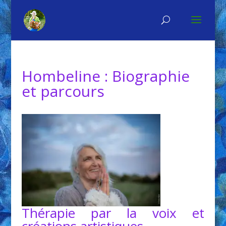
Hombeline : Biographie
et parcours
Thérapie par la voix et