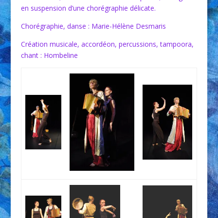
en suspension d’une chorégraphie délicate.
Chorégraphie, danse : Marie-Hélène Desmaris
Création musicale, accordéon, percussions, tampoora,
chant : Hombeline