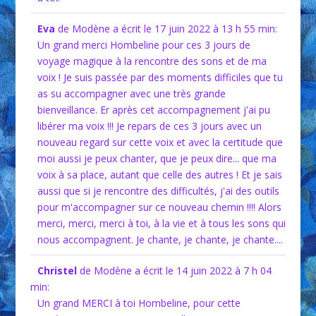
Eva
de Modène
a écrit le 17 juin 2022
à 13 h 55 min
:
Un grand merci Hombeline pour ces 3 jours de
voyage magique à la rencontre des sons et de ma
voix ! Je suis passée par des moments difficiles que tu
as su accompagner avec une très grande
bienveillance. Er après cet accompagnement j'ai pu
libérer ma voix !!! Je repars de ces 3 jours avec un
nouveau regard sur cette voix et avec la certitude que
moi aussi je peux chanter, que je peux dire... que ma
voix à sa place, autant que celle des autres ! Et je sais
aussi que si je rencontre des difficultés, j'ai des outils
pour m'accompagner sur ce nouveau chemin !!!! Alors
merci, merci, merci à toi, à la vie et à tous les sons qui
nous accompagnent. Je chante, je chante, je chante....
Christel
de Modène
a écrit le 14 juin 2022
à 7 h 04
min
:
Un grand MERCI à toi Hombeline, pour cette