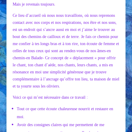
Mais je revenais toujours.
Ce lieu d’accueil où nous nous travaillons, où nous reprenons
contact avec nos corps et nos respirations, nos être et nos sons,
est un endroit qui s’ancre aussi en moi et j’aime le trouver au
bout des chemins de cailloux et de terre. Je fais ce chemin pour
me confier à tes longs bras et à ton rire, ton écoute de femme et
celles de tous ceux qui sont au rendez-vous de nos âmes-en
chemin-en Balade- Ce concept de « déplacement « pour offrir
le chant, ton chant d’aède, nos chants, leurs chants, a mis en
résonance en moi une simplicité généreuse que je trouve
complémentaire à l’ancrage qu’offre ton lieu, ta maison de miel
et ta yourte sous les oliviers.
Voici ce qui m’est nécessaire dans ce travail :
Tout ce que cette écoute chaleureuse nourrit et restaure en
moi.
Avoir des consignes claires qui me permettent de me