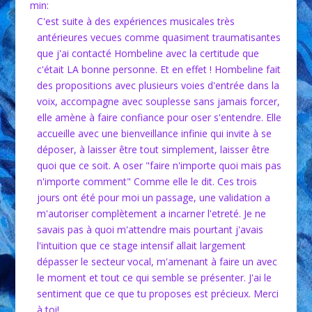
min
:
C'est suite à des expériences musicales très
antérieures vecues comme quasiment traumatisantes
que j'ai contacté Hombeline avec la certitude que
c'était LA bonne personne. Et en effet ! Hombeline fait
des propositions avec plusieurs voies d'entrée dans la
voix, accompagne avec souplesse sans jamais forcer,
elle amène à faire confiance pour oser s'entendre. Elle
accueille avec une bienveillance infinie qui invite à se
déposer, à laisser être tout simplement, laisser être
quoi que ce soit. A oser "faire n'importe quoi mais pas
n'importe comment" Comme elle le dit. Ces trois
jours ont été pour moi un passage, une validation a
m'autoriser complètement a incarner l'etreté. Je ne
savais pas à quoi m'attendre mais pourtant j'avais
l'intuition que ce stage intensif allait largement
dépasser le secteur vocal, m'amenant à faire un avec
le moment et tout ce qui semble se présenter. J'ai le
sentiment que ce que tu proposes est précieux. Merci
à toi!