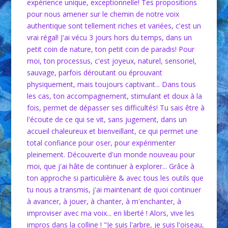
expérience unique, exceptionnelle! Tes propositions
pour nous amener sur le chemin de notre voix
authentique sont tellement riches et variées, c'est un
vrai régal! J'ai vécu 3 jours hors du temps, dans un
petit coin de nature, ton petit coin de paradis! Pour
moi, ton processus, c'est joyeux, naturel, sensoriel,
sauvage, parfois déroutant ou éprouvant
physiquement, mais toujours captivant... Dans tous
les cas, ton accompagnement, stimulant et doux à la
fois, permet de dépasser ses difficultés! Tu sais être à
l'écoute de ce qui se vit, sans jugement, dans un
accueil chaleureux et bienveillant, ce qui permet une
total confiance pour oser, pour expérimenter
pleinement. Découverte d'un monde nouveau pour
moi, que j'ai hâte de continuer à explorer... Grâce à
ton approche si particulière & avec tous les outils que
tu nous a transmis, j'ai maintenant de quoi continuer
à avancer, à jouer, à chanter, à m'enchanter, à
improviser avec ma voix... en liberté ! Alors, vive les
impros dans la colline ! "Je suis l'arbre, je suis l'oiseau,