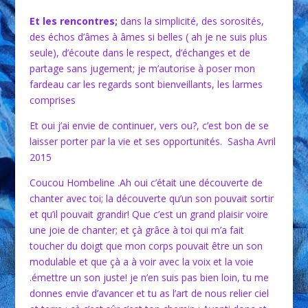
Et les rencontres;
dans la simplicité, des sorosités,
des échos d’âmes à âmes si belles ( ah je ne suis plus
seule), d’écoute dans le respect, d’échanges et de
partage sans jugement; je m’autorise à poser mon
fardeau car les regards sont bienveillants, les larmes
comprises
Et oui j’ai envie de continuer, vers ou?, c’est bon de se
laisser porter par la vie et ses opportunités.
Sasha Avril
2015
Coucou Hombeline .Ah oui c’était une découverte de
chanter avec toi; la découverte qu’un son pouvait sortir
et qu’il pouvait grandir! Que c’est un grand plaisir voire
une joie de chanter; et çà grâce à toi qui m’a fait
toucher du doigt que mon corps pouvait être un son
modulable et que çà a à voir avec la voix et la voie
.émettre un son juste! je n’en suis pas bien loin, tu me
donnes envie d’avancer et tu as l’art de nous relier ciel