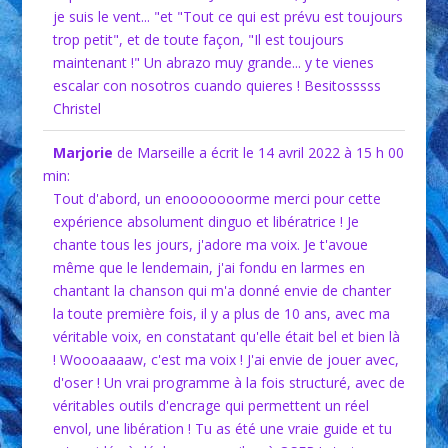
je suis le vent... "et "Tout ce qui est prévu est toujours
trop petit", et de toute façon, "Il est toujours
maintenant !" Un abrazo muy grande... y te vienes
escalar con nosotros cuando quieres ! Besitosssss
Christel
Marjorie
de Marseille
a écrit le 14 avril 2022
à 15 h 00
min
:
Tout d'abord, un enooooooorme merci pour cette
expérience absolument dinguo et libératrice ! Je
chante tous les jours, j'adore ma voix. Je t'avoue
même que le lendemain, j'ai fondu en larmes en
chantant la chanson qui m'a donné envie de chanter
la toute première fois, il y a plus de 10 ans, avec ma
véritable voix, en constatant qu'elle était bel et bien là
! Woooaaaaw, c'est ma voix ! J'ai envie de jouer avec,
d'oser ! Un vrai programme à la fois structuré, avec de
véritables outils d'encrage qui permettent un réel
envol, une libération ! Tu as été une vraie guide et tu