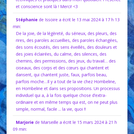
et conscience sont là ! Merci! <3
Stéphanie
de Issoire
a écrit le 13 mai 2024
à 17 h 13
min
:
De la joie, de la légèreté, du sérieux, des pleurs, des
rires, des paroles accueillies, des paroles échangées,
des sons écoutés, des sens éveillés, des douleurs et
des joies éclairées, du calme, des silences, des
chemins, des permissions, des jeux, du travail… des
oiseaux, des corps et des cœurs qui chantent et
dansent, qui chantent juste, faux, parfois beau,
parfois moche…Il y a tout de la vie chez Hombeline,
en Hombeline et dans ses propositions. Un processus
individuel qui a, à la fois quelque chose d’extra-
ordinaire et en même temps qui est, on ne peut plus
simple, normal, facile ... la vie, quoi !!
Marjorie
de Marseille
a écrit le 15 mars 2024
à 21 h
09 min
: