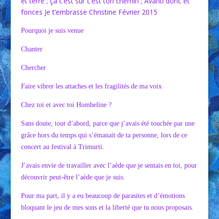
et terre ; çà c’est sûr c’est ton chemin ; Avanti donc et
fonces Je t’embrasse Christine Février 2015
Pourquoi je suis venue
Chanter
Chercher
Faire vibrer les attaches et les fragilités de ma voix
Chez toi et avec toi Hombeline ?
Sans doute, tout d’abord, parce que j’avais été touchée par une
grâce hors du temps qui s’émanait de ta personne, lors de ce
concert au festival à Trimurti.
J’avais envie de travailler avec l’aède que je sentais en toi, pour
découvrir peut-être l’aède que je suis.
Pour ma part, il y a eu beaucoup de parasites et d’émotions
bloquant le jeu de mes sons et la liberté que tu nous proposais.